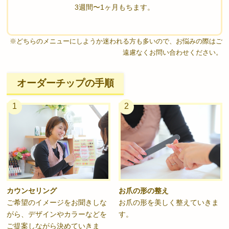
3週間〜1ヶ月もちます。
※どちらのメニューにしようか迷われる方も多いので、お悩みの際はご
遠慮なくお問い合わせください。
オーダーチップの手順
1
2
カウンセリング
お爪の形の整え
ご希望のイメージをお聞きしな
お爪の形を美しく整えていきま
がら、デザインやカラーなどを
す。
ご提案しながら決めていきま