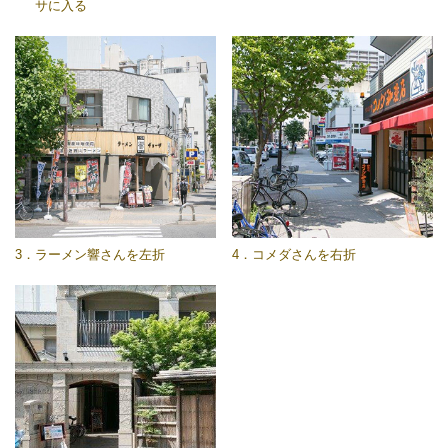
サに入る
3．ラーメン響さんを左折
4．コメダさんを右折