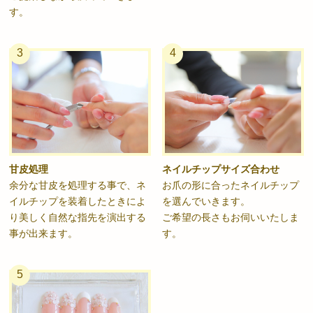
す。
3
4
甘皮処理
ネイルチップサイズ合わせ
余分な甘皮を処理する事で、ネ
お爪の形に合ったネイルチップ
イルチップを装着したときによ
を選んでいきます。
り美しく自然な指先を演出する
ご希望の長さもお伺いいたしま
事が出来ます。
す。
5