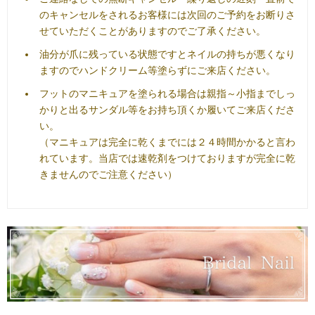
のキャンセルをされるお客様には次回のご予約をお断りさ
せていただくことがありますのでご了承ください。
油分が爪に残っている状態ですとネイルの持ちが悪くなり
ますのでハンドクリーム等塗らずにご来店ください。
フットのマニキュアを塗られる場合は親指～小指までしっ
かりと出るサンダル等をお持ち頂くか履いてご来店くださ
い。
（マニキュアは完全に乾くまでには２４時間かかると言わ
れています。当店では速乾剤をつけておりますが完全に乾
きませんのでご注意ください）