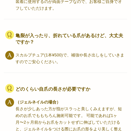
装着に使用するのが両面テープなので、お客様ご自身でオ
フしていただけます。
亀裂が入ったり、折れている爪があるけど、大丈夫
ですか？
スカルプチュア(1本¥500)で、補強や長さ出しをしていきま
すのでご安心ください。
どのくらい自爪の長さが必要ですか
（ジェルネイルの場合）
長さが少しあった方が指がスラっと美しくみえますが、短
めのお爪でももちろん施術可能です。 可能であれば1ヶ
月〜2ヶ月前からお爪をカットせずに伸ばしていただける
と、ジェルネイルをつける際にお爪の形をより美しく整え