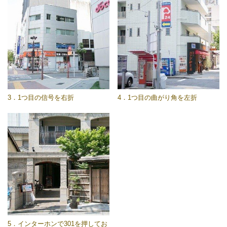
3．1つ目の信号を右折
4．1つ目の曲がり角を左折
5．インターホンで301を押してお