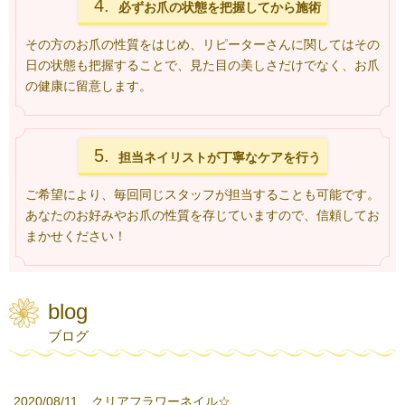
4.
必ずお爪の状態を
把握してから施術
その方のお爪の性質をはじめ、リピーターさんに関してはその
日の状態も把握することで、見た目の美しさだけでなく、お爪
の健康に留意します。
5.
担当ネイリストが
丁寧なケアを行う
ご希望により、毎回同じスタッフが担当することも可能です。
あなたのお好みやお爪の性質を存じていますので、信頼してお
まかせください！
blog
ブログ
2020/08/11
クリアフラワーネイル☆