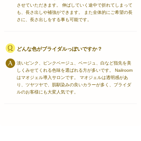
させていただきます。 伸ばしていく途中で折れてしまって
も、長さ出しや補強ができます。 また全体的にご希望の長
さに、長さ出しをする事も可能です。
どんな色がブライダルっぽいですか？
淡いピンク、ピンクベージュ、ベージュ、白など指先を美
しくみせてくれる色味を選ばれる方が多いです。 Nailroom
はマオジェル導入サロンです。 マオジェルは透明感があ
り、ツヤツヤで、肌馴染みの良いカラーが多く、ブライダ
ルのお客様にも大変人気です。