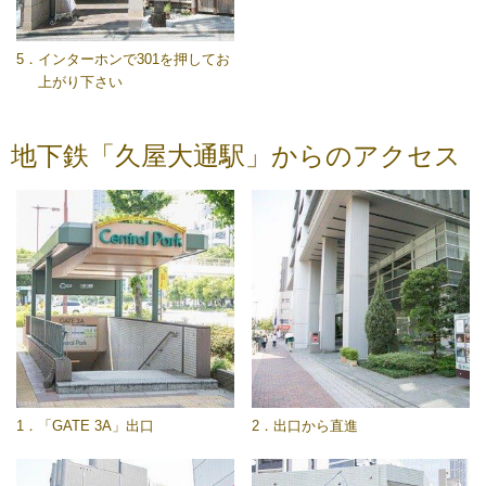
5．インターホンで301を押してお
上がり下さい
地下鉄「久屋大通駅」からのアクセス
1．「GATE 3A」出口
2．出口から直進